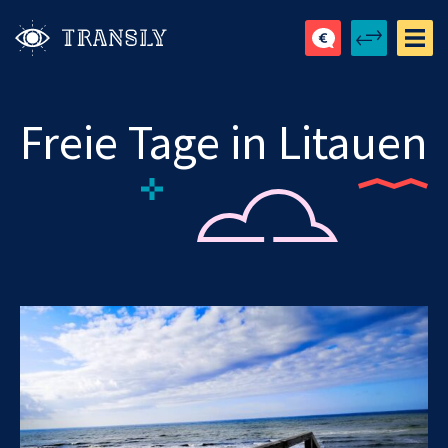
Freie Tage in Litauen