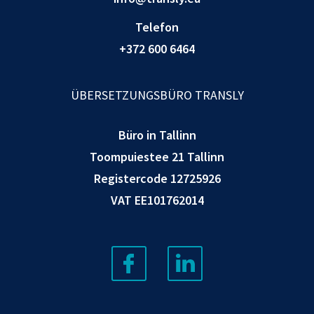
Telefon
+372 600 6464
ÜBERSETZUNGSBÜRO TRANSLY
Büro in Tallinn
Toompuiestee 21 Tallinn
Registercode 12725926
VAT EE101762014