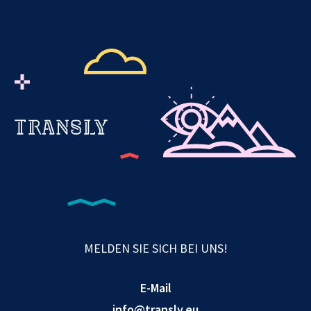
MELDEN SIE SICH BEI UNS!
E-Mail
info@transly.eu