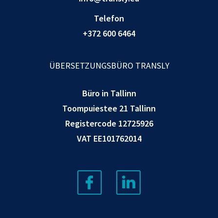
Telefon
+372 600 6464
ÜBERSETZUNGSBÜRO TRANSLY
Büro in Tallinn
Toompuiestee 21 Tallinn
Registercode 12725926
VAT EE101762014