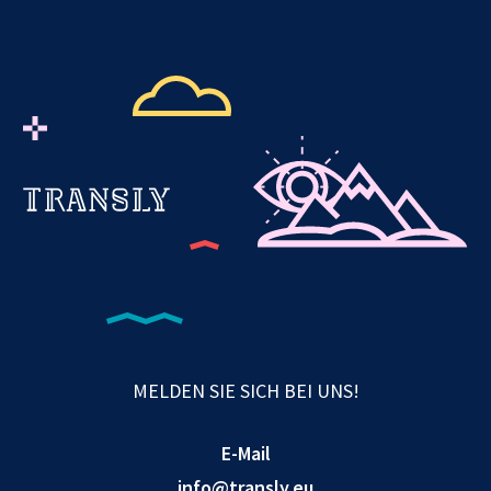
MELDEN SIE SICH BEI UNS!
E-Mail
info@transly.eu