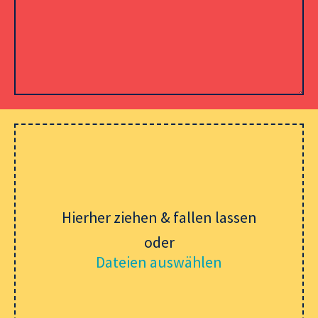
Please leave this field empty.
Hierher ziehen & fallen lassen
oder
Dateien auswählen