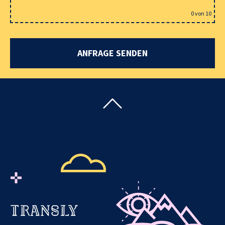
0
von 10