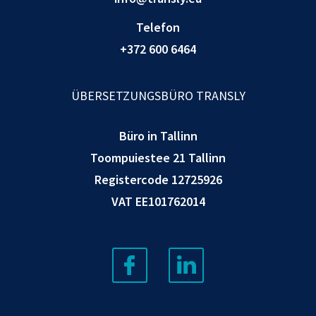
Telefon
+372 600 6464
ÜBERSETZUNGSBÜRO TRANSLY
Büro in Tallinn
Toompuiestee 21 Tallinn
Registercode 12725926
VAT EE101762014