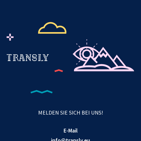
MELDEN SIE SICH BEI UNS!
E-Mail
info@transly.eu