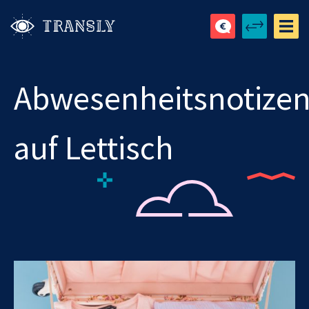
Abwesenheitsnotize
auf Lettisch