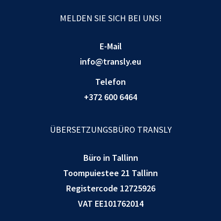
MELDEN SIE SICH BEI UNS!
E-Mail
info@transly.eu
Telefon
+372 600 6464
ÜBERSETZUNGSBÜRO TRANSLY
Büro in Tallinn
Toompuiestee 21 Tallinn
Registercode 12725926
VAT EE101762014