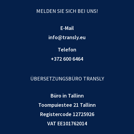
MELDEN SIE SICH BEI UNS!
E-Mail
info@transly.eu
Telefon
+372 600 6464
ÜBERSETZUNGSBÜRO TRANSLY
Büro in Tallinn
Toompuiestee 21 Tallinn
Registercode 12725926
VAT EE101762014