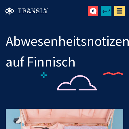
Abwesenheitsnotize
auf Finnisch