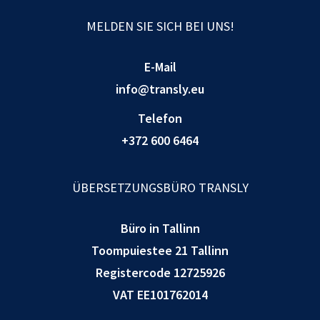
MELDEN SIE SICH BEI UNS!
E-Mail
info@transly.eu
Telefon
+372 600 6464
ÜBERSETZUNGSBÜRO TRANSLY
Büro in Tallinn
Toompuiestee 21 Tallinn
Registercode 12725926
VAT EE101762014