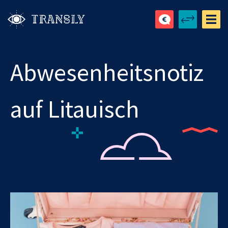
Abwesenheitsnotiz
auf Litauisch