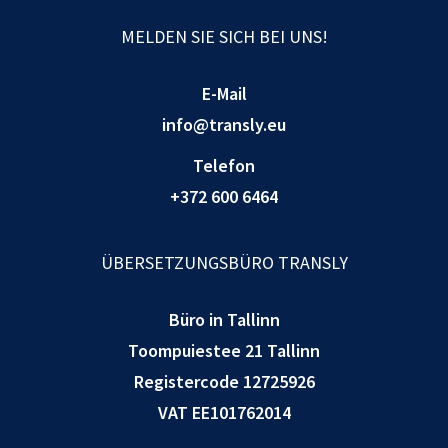
MELDEN SIE SICH BEI UNS!
E-Mail
info@transly.eu
Telefon
+372 600 6464
ÜBERSETZUNGSBÜRO TRANSLY
Büro in Tallinn
Toompuiestee 21 Tallinn
Registercode 12725926
VAT EE101762014