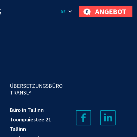
S
ANGEBOT
DE
ÜBERSETZUNGSBÜRO
TRANSLY
Büro in Tallinn
Toompuiestee 21
Tallinn