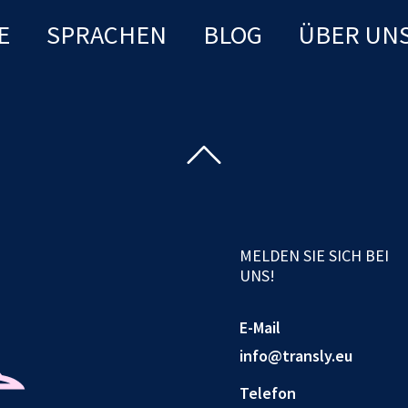
E
SPRACHEN
BLOG
ÜBER UN
MELDEN SIE SICH BEI
UNS!
E-Mail
info@transly.eu
Telefon