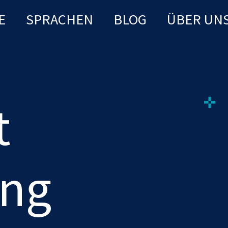
E
SPRACHEN
BLOG
ÜBER UN
t
ing