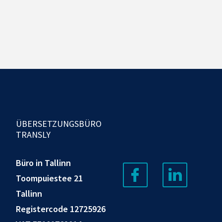
ÜBERSETZUNGSBÜRO
TRANSLY
Büro in Tallinn
Toompuiestee 21
Tallinn
Registercode 12725926