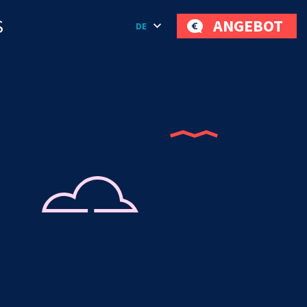
S
ANGEBOT
DE