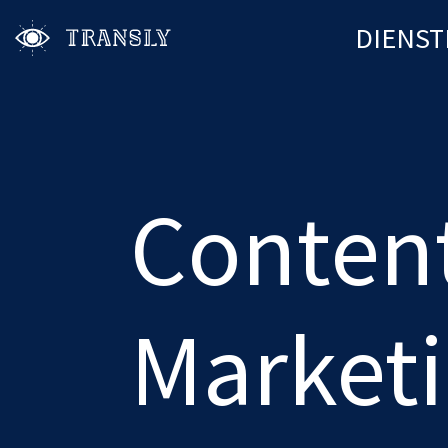
DIENST
Conten
Market